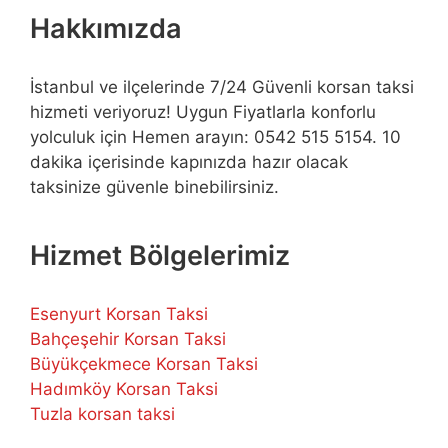
Hakkımızda
İstanbul ve ilçelerinde 7/24 Güvenli korsan taksi
hizmeti veriyoruz! Uygun Fiyatlarla konforlu
yolculuk için Hemen arayın: 0542 515 5154. 10
dakika içerisinde kapınızda hazır olacak
taksinize güvenle binebilirsiniz.
Hizmet Bölgelerimiz
Esenyurt Korsan Taksi
Bahçeşehir Korsan Taksi
Büyükçekmece Korsan Taksi
Hadımköy Korsan Taksi
Tuzla korsan taksi