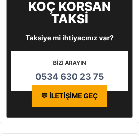
KOÇ KORSAN
TAKSİ
Taksiye mi ihtiyacınız var?
BİZİ ARAYIN
0534 630 23 75
💬 İLETİŞİME GEÇ