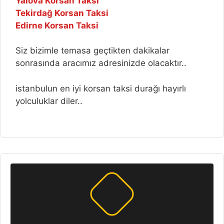
Yalova Korsan Taksi
Tekirdağ Korsan Taksi
Edirne Korsan Taksi
Siz bizimle temasa geçtikten dakikalar
sonrasında aracımız adresinizde olacaktır..
istanbulun en iyi korsan taksi durağı hayırlı
yolculuklar diler..