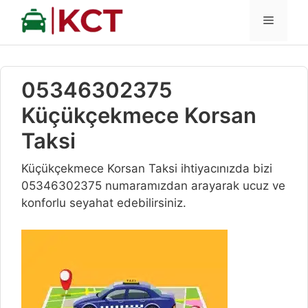
İçeriğe
MENÜ
atla
05346302375
Küçükçekmece Korsan
Taksi
Küçükçekmece Korsan Taksi ihtiyacınızda bizi
05346302375 numaramızdan arayarak ucuz ve
konforlu seyahat edebilirsiniz.