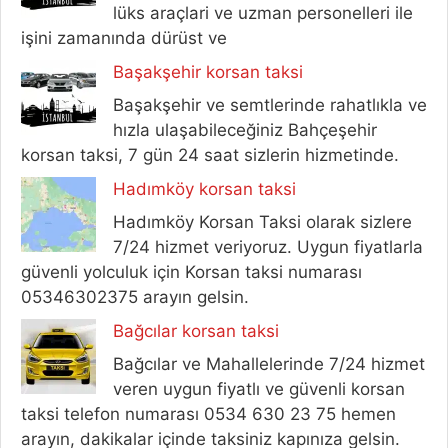
lüks araçlari ve uzman personelleri ile
işini zamanında dürüst ve
Başakşehir korsan taksi
Başakşehir ve semtlerinde rahatlıkla ve
hızla ulaşabileceğiniz Bahçeşehir
korsan taksi, 7 gün 24 saat sizlerin hizmetinde.
Hadımköy korsan taksi
Hadımköy Korsan Taksi olarak sizlere
7/24 hizmet veriyoruz. Uygun fiyatlarla
güvenli yolculuk için Korsan taksi numarası
05346302375 arayın gelsin.
Bağcılar korsan taksi
Bağcılar ve Mahallelerinde 7/24 hizmet
veren uygun fiyatlı ve güvenli korsan
taksi telefon numarası 0534 630 23 75 hemen
arayın, dakikalar içinde taksiniz kapınıza gelsin.