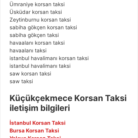
Ümraniye korsan taksi
Üsküdar korsan taksi
Zeytinburnu korsan taksi
sabiha gökçen korsan taksi
sabiha gökçen taksi
havaalanı korsan taksi
havaalanı taksi
istanbul havalimanı korsan taksi
istanbul havalimanı taksi
saw korsan taksi
saw taksi
Küçükçekmece Korsan Taksi
iletişim bilgileri
İstanbul Korsan Taksi
Bursa Korsan Taksi