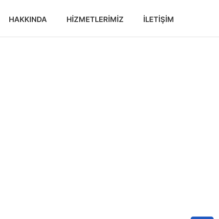
HAKKINDA
HIZMETLERIMIZ
İLETIŞIM