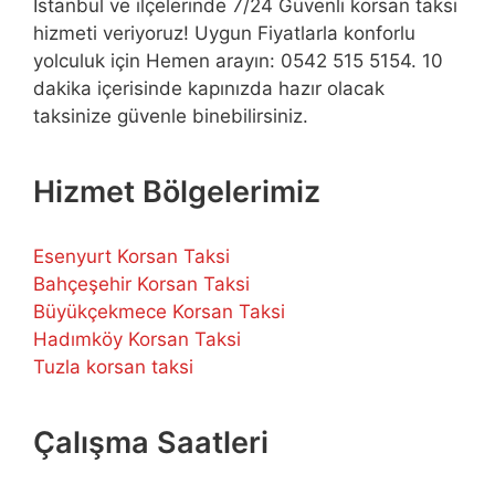
İstanbul ve ilçelerinde 7/24 Güvenli korsan taksi
hizmeti veriyoruz! Uygun Fiyatlarla konforlu
yolculuk için Hemen arayın: 0542 515 5154. 10
dakika içerisinde kapınızda hazır olacak
taksinize güvenle binebilirsiniz.
Hizmet Bölgelerimiz
Esenyurt Korsan Taksi
Bahçeşehir Korsan Taksi
Büyükçekmece Korsan Taksi
Hadımköy Korsan Taksi
Tuzla korsan taksi
Çalışma Saatleri