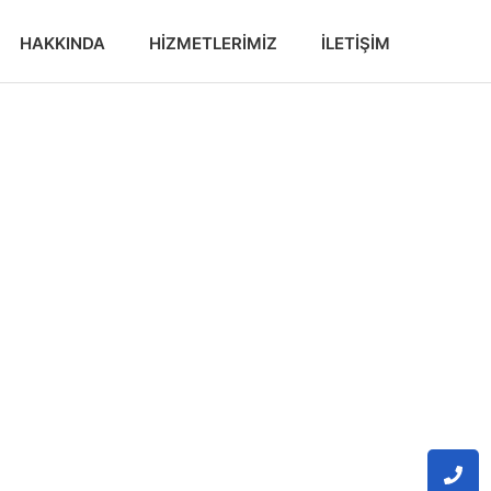
HAKKINDA
HIZMETLERIMIZ
İLETIŞIM