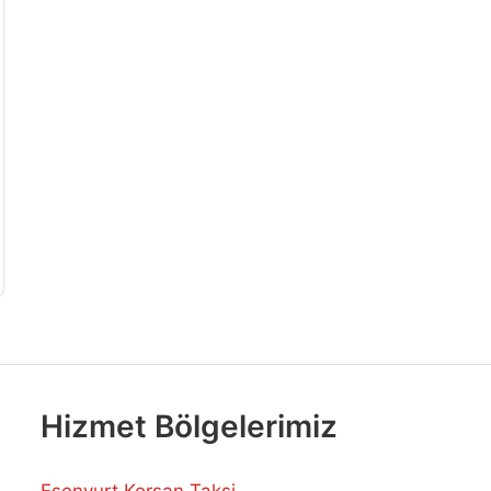
Hizmet Bölgelerimiz