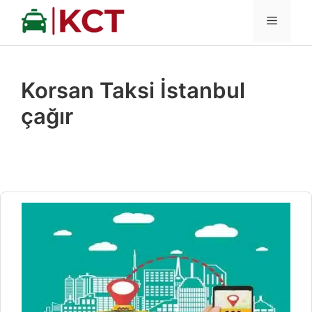
İçeriğe
MENÜ
atla
Korsan Taksi İstanbul
çağır