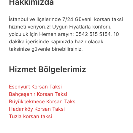
Hakkımızda
İstanbul ve ilçelerinde 7/24 Güvenli korsan taksi
hizmeti veriyoruz! Uygun Fiyatlarla konforlu
yolculuk için Hemen arayın: 0542 515 5154. 10
dakika içerisinde kapınızda hazır olacak
taksinize güvenle binebilirsiniz.
Hizmet Bölgelerimiz
Esenyurt Korsan Taksi
Bahçeşehir Korsan Taksi
Büyükçekmece Korsan Taksi
Hadımköy Korsan Taksi
Tuzla korsan taksi