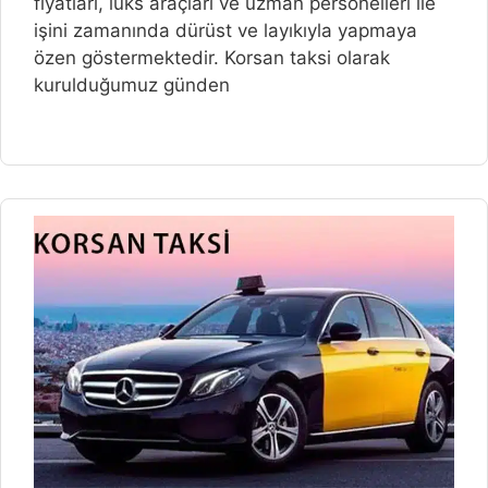
fiyatlari, lüks araçlari ve uzman personelleri ile
işini zamanında dürüst ve layıkıyla yapmaya
özen göstermektedir. Korsan taksi olarak
kurulduğumuz günden