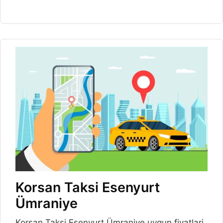
Korsan Taksi Esenyurt
Ümraniye
Korsan Taksi Esenyurt Ümraniye uygun fiyatlari,