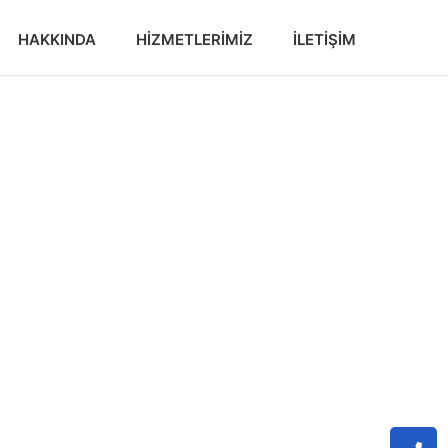
HAKKINDA
HIZMETLERIMIZ
İLETIŞIM