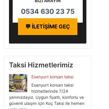
BİZİ ARAYIN
0534 630 23 75
💬 İLETİŞİME GEÇ
Taksi Hizmetlerimiz
Esenyurt korsan taksi
Esenyurt korsan taksi
hizmetlerinde 7/24
yanınızdayız. Uygun fiyatlı, konforlu ve
güvenli ulaşım için Koç Taksi ile hemen