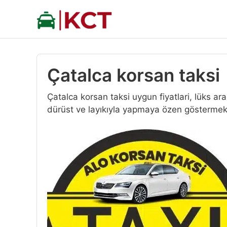
İçeriğe
atla
Çatalca korsan taksi
Çatalca korsan taksi uygun fiyatlari, lüks ar
dürüst ve layıkıyla yapmaya özen göstermek