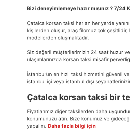
Bizi deneyimlemeye hazır mısınız ? 7/24 K
Çatalca korsan taksi her an her yerde yanını
kişilerden oluşur, araç filomuz çok çeşitlidir
modellerden oluşmaktadır.
Siz değerli müşterilerimizin 24 saat huzur ve 
ulaşımlarınızda korsan taksi misafir perverliğ
İstanbul’un en hızlı taksi hizmetini güvenli v
istanbul içi veya istanbul dışı seyahatlerinizi
Çatalca korsan taksi bir t
Fiyatlarımız diğer taksilerden daha uygundur
konumunuzu atın. Bize konumuz ve gideceğini
yapalım.
Daha fazla bilgi için