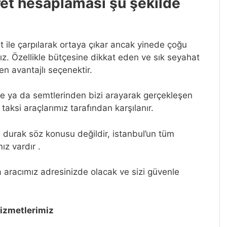
ret hesaplaması şu şekilde
 ile çarpılarak ortaya çıkar ancak yinede çoğu
ız. Özellikle bütçesine dikkat eden ve sık seyahat
en avantajlı seçenektir.
çe ya da semtlerinden bizi arayarak gerçekleşen
taksi araçlarımız tarafından karşılanır.
 durak söz konusu değildir, istanbul’un tüm
ız vardır .
 aracımız adresinizde olacak ve sizi güvenle
hizmetlerimiz