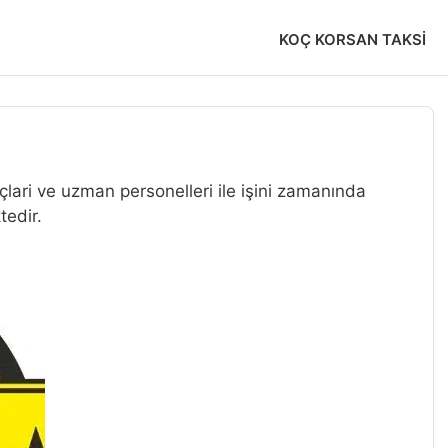
KOÇ KORSAN TAKSI
açlari ve uzman personelleri ile işini zamanında
tedir.