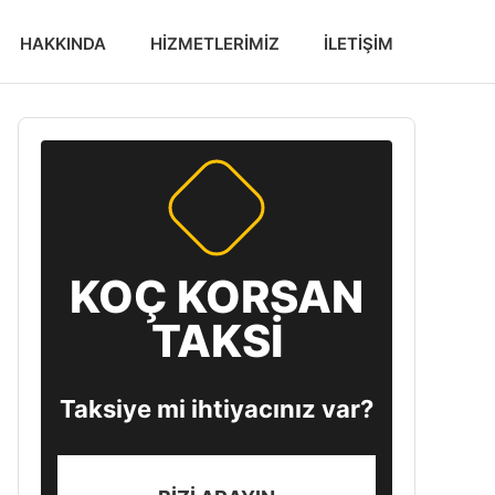
HAKKINDA
HIZMETLERIMIZ
İLETIŞIM
KOÇ KORSAN
TAKSİ
Taksiye mi ihtiyacınız var?