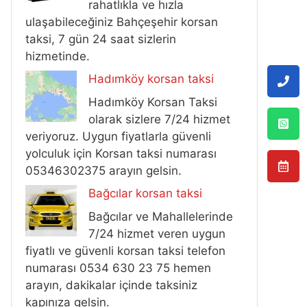
rahatlıkla ve hızla
ulaşabileceğiniz Bahçeşehir korsan
taksi, 7 gün 24 saat sizlerin
hizmetinde.
Hadımköy korsan taksi
Hadımköy Korsan Taksi
olarak sizlere 7/24 hizmet
veriyoruz. Uygun fiyatlarla güvenli
yolculuk için Korsan taksi numarası
05346302375 arayın gelsin.
Bağcılar korsan taksi
Bağcılar ve Mahallelerinde
7/24 hizmet veren uygun
fiyatlı ve güvenli korsan taksi telefon
numarası 0534 630 23 75 hemen
arayın, dakikalar içinde taksiniz
kapınıza gelsin.