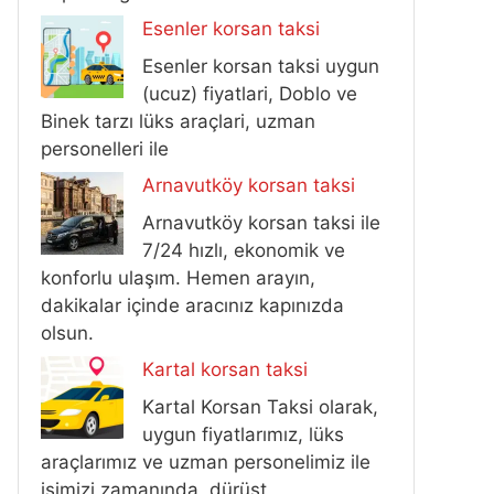
Esenler korsan taksi
Esenler korsan taksi uygun
(ucuz) fiyatlari, Doblo ve
Binek tarzı lüks araçlari, uzman
personelleri ile
Arnavutköy korsan taksi
Arnavutköy korsan taksi ile
7/24 hızlı, ekonomik ve
konforlu ulaşım. Hemen arayın,
dakikalar içinde aracınız kapınızda
olsun.
Kartal korsan taksi
Kartal Korsan Taksi olarak,
uygun fiyatlarımız, lüks
araçlarımız ve uzman personelimiz ile
işimizi zamanında, dürüst