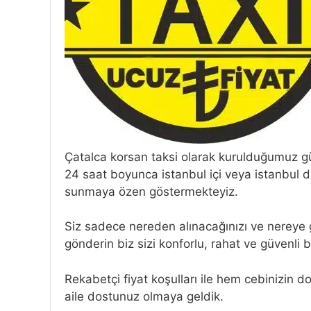
Çatalca korsan taksi olarak kurulduğumuz g
24 saat boyunca istanbul içi veya istanbul d
sunmaya özen göstermekteyiz.
Siz sadece nereden alınacağınızı ve nereye
gönderin biz sizi konforlu, rahat ve güvenli b
Rekabetçi fiyat koşulları ile hem cebinizin d
aile dostunuz olmaya geldik.