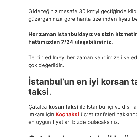
Gideceğiniz mesafe 30 km’yi geçtiğinde kilo
güzergahınıza göre harita üzerinden fiyatı bel
Her zaman istanbuldayız ve sizin hizmeti
hattımızdan 7/24 ulaşabilirsiniz.
Tercih edilmeyi her zaman kendimize ilke ed
çok değerlidir…
İstanbul’un en iyi korsan 
taksi.
Çatalca
kosan taksi
ile Istanbul içi ve dışın
imkanı için
Koç taksi
ücret tarifeleri hakkınd
en uygun fiyatları bizde bulacaksınız.