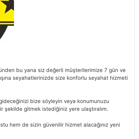
ünden bu yana siz değerli müşterilerimize 7 gün ve
ışına seyahatlerinizde size konforlu seyahat hizmeti
 gideceğinizi bize söyleyin veya konumunuzu
ir şekilde gitmek istediğiniz yere ulaştıralım.
ostu hem de sizin güvenilir hizmet alacağınız yeni