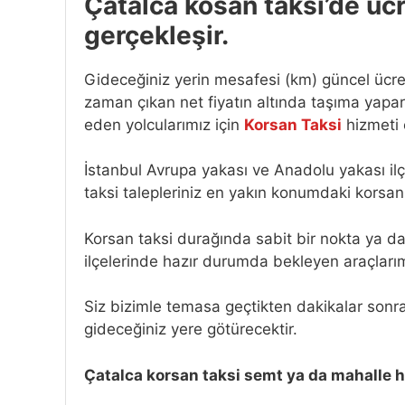
Çatalca kosan taksi’de üc
gerçekleşir.
Gideceğiniz yerin mesafesi (km) güncel ücret
zaman çıkan net fiyatın altında taşıma yapar
eden yolcularımız için
Korsan Taksi
hizmeti 
İstanbul Avrupa yakası ve Anadolu yakası il
taksi talepleriniz en yakın konumdaki korsan 
Korsan taksi durağında sabit bir nokta ya da
ilçelerinde hazır durumda bekleyen araçlarım
Siz bizimle temasa geçtikten dakikalar sonra
gideceğiniz yere götürecektir.
Çatalca korsan taksi semt ya da mahalle 