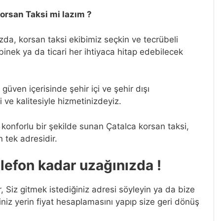
orsan Taksi mi lazım ?
zda, korsan taksi ekibimiz seçkin ve tecrübeli
, binek ya da ticari her ihtiyaca hitap edebilecek
güven içerisinde şehir içi ve şehir dışı
i ve kalitesiyle hizmetinizdeyiz.
e konforlu bir şekilde sunan Çatalca korsan taksi,
n tek adresidir.
elefon kadar uzağınızda !
, Siz gitmek istediğiniz adresi söyleyin ya da bize
z yerin fiyat hesaplamasını yapıp size geri dönüş