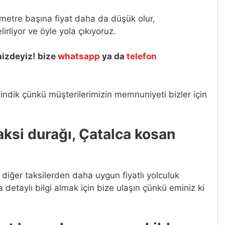
metre başına fiyat daha da düşük olur,
irliyor ve öyle yola çıkıyoruz.
nizdeyiz! bize
whatsapp
ya da
telefon
indik çünkü müşterilerimizin memnuniyeti bizler için
taksi durağı, Çatalca kosan
a diğer taksilerden daha uygun fiyatlı yolculuk
a detaylı bilgi almak için bize ulaşın çünkü eminiz ki