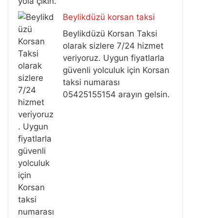
yola çıkın.
Beylikdüzü korsan taksi
Beylikdüzü Korsan Taksi
olarak sizlere 7/24 hizmet
veriyoruz. Uygun fiyatlarla
güvenli yolculuk için Korsan
taksi numarası
05425155154 arayın gelsin.