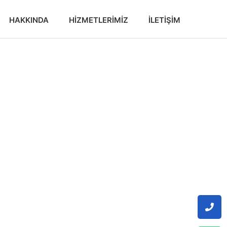
HAKKINDA
HIZMETLERIMIZ
İLETIŞIM