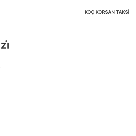
KOÇ KORSAN TAKSI
zi̇