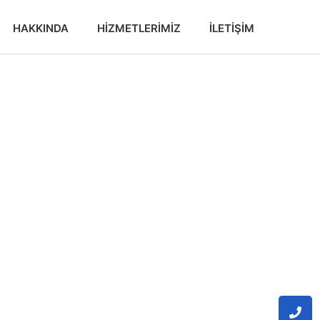
HAKKINDA
HIZMETLERIMIZ
İLETIŞIM