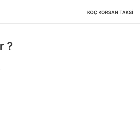
KOÇ KORSAN TAKSI
r ?