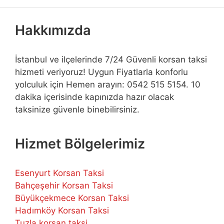
Hakkımızda
İstanbul ve ilçelerinde 7/24 Güvenli korsan taksi
hizmeti veriyoruz! Uygun Fiyatlarla konforlu
yolculuk için Hemen arayın: 0542 515 5154. 10
dakika içerisinde kapınızda hazır olacak
taksinize güvenle binebilirsiniz.
Hizmet Bölgelerimiz
Esenyurt Korsan Taksi
Bahçeşehir Korsan Taksi
Büyükçekmece Korsan Taksi
Hadımköy Korsan Taksi
Tuzla korsan taksi