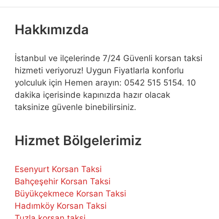
Hakkımızda
İstanbul ve ilçelerinde 7/24 Güvenli korsan taksi
hizmeti veriyoruz! Uygun Fiyatlarla konforlu
yolculuk için Hemen arayın: 0542 515 5154. 10
dakika içerisinde kapınızda hazır olacak
taksinize güvenle binebilirsiniz.
Hizmet Bölgelerimiz
Esenyurt Korsan Taksi
Bahçeşehir Korsan Taksi
Büyükçekmece Korsan Taksi
Hadımköy Korsan Taksi
Tuzla korsan taksi