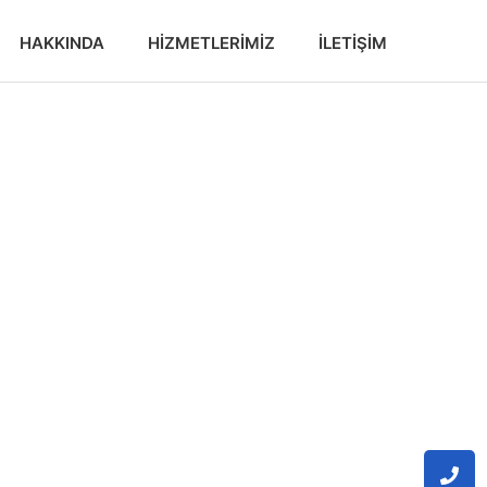
HAKKINDA
HIZMETLERIMIZ
İLETIŞIM