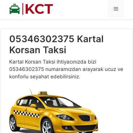
İçeriğe
MENÜ
atla
05346302375 Kartal
Korsan Taksi
Kartal Korsan Taksi ihtiyacınızda bizi
05346302375 numaramızdan arayarak ucuz ve
konforlu seyahat edebilirsiniz.