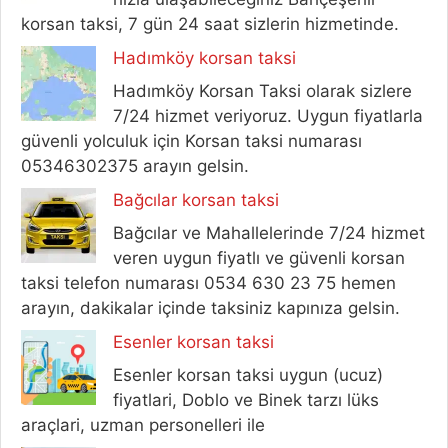
korsan taksi, 7 gün 24 saat sizlerin hizmetinde.
Hadımköy korsan taksi
Hadımköy Korsan Taksi olarak sizlere
7/24 hizmet veriyoruz. Uygun fiyatlarla
güvenli yolculuk için Korsan taksi numarası
05346302375 arayın gelsin.
Bağcılar korsan taksi
Bağcılar ve Mahallelerinde 7/24 hizmet
veren uygun fiyatlı ve güvenli korsan
taksi telefon numarası 0534 630 23 75 hemen
arayın, dakikalar içinde taksiniz kapınıza gelsin.
Esenler korsan taksi
Esenler korsan taksi uygun (ucuz)
fiyatlari, Doblo ve Binek tarzı lüks
araçlari, uzman personelleri ile