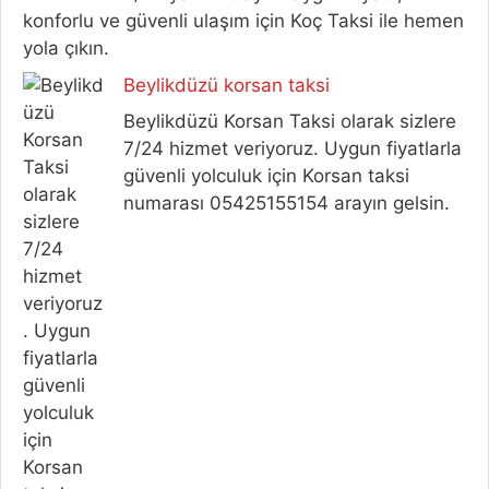
konforlu ve güvenli ulaşım için Koç Taksi ile hemen
yola çıkın.
Beylikdüzü korsan taksi
Beylikdüzü Korsan Taksi olarak sizlere
7/24 hizmet veriyoruz. Uygun fiyatlarla
güvenli yolculuk için Korsan taksi
numarası 05425155154 arayın gelsin.