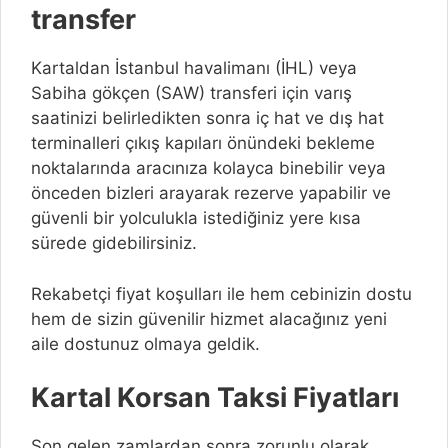
transfer
Kartaldan İstanbul havalimanı (İHL) veya
Sabiha gökçen (SAW) transferi için varış
saatinizi belirledikten sonra iç hat ve dış hat
terminalleri çıkış kapıları önündeki bekleme
noktalarında aracınıza kolayca binebilir veya
önceden bizleri arayarak rezerve yapabilir ve
güvenli bir yolculukla istediğiniz yere kısa
sürede gidebilirsiniz.
Rekabetçi fiyat koşulları ile hem cebinizin dostu
hem de sizin güvenilir hizmet alacağınız yeni
aile dostunuz olmaya geldik.
Kartal Korsan Taksi Fiyatları
Son gelen zamlardan sonra zorunlu olarak