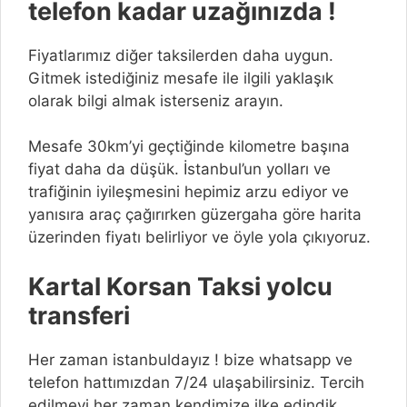
telefon kadar uzağınızda !
Fiyatlarımız diğer taksilerden daha uygun.
Gitmek istediğiniz mesafe ile ilgili yaklaşık
olarak bilgi almak isterseniz arayın.
Mesafe 30km’yi geçtiğinde kilometre başına
fiyat daha da düşük. İstanbul’un yolları ve
trafiğinin iyileşmesini hepimiz arzu ediyor ve
yanısıra araç çağırırken güzergaha göre harita
üzerinden fiyatı belirliyor ve öyle yola çıkıyoruz.
Kartal Korsan Taksi yolcu
transferi
Her zaman istanbuldayız ! bize whatsapp ve
telefon hattımızdan 7/24 ulaşabilirsiniz. Tercih
edilmeyi her zaman kendimize ilke edindik