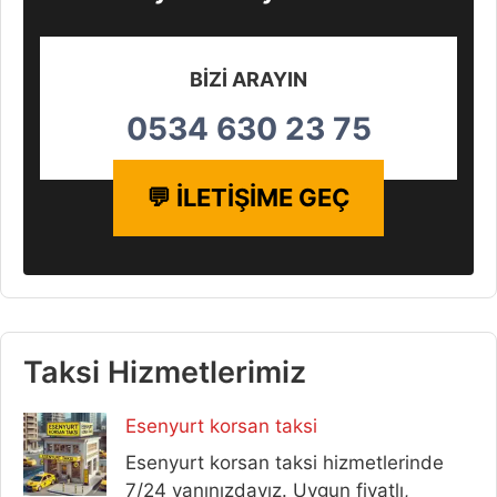
BİZİ ARAYIN
0534 630 23 75
💬 İLETİŞİME GEÇ
Taksi Hizmetlerimiz
Esenyurt korsan taksi
Esenyurt korsan taksi hizmetlerinde
7/24 yanınızdayız. Uygun fiyatlı,