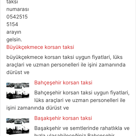
Büyükçekmece korsan taksi
büyükçekmece korsan taksi uygun fiyatlari, lüks
araçlari ve uzman personelleri ile işini zamanında
dürüst ve
Bahçeşehir korsan taksi
Bahçeşehir korsan taksi uygun fiyatlari,
lüks araçlari ve uzman personelleri ile
işini zamanında dürüst ve
Başakşehir korsan taksi
Başakşehir ve semtlerinde rahatlıkla ve
hızla ulaşabileceğiniz Bahçeşehir