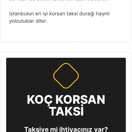
istanbulun en iyi korsan taksi durağı hayırlı
yolculuklar diler..
KOÇ KORSAN
TAKSİ
Taksiye mi ihtiyacınız var?