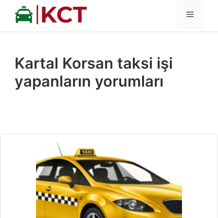
İçeriğe
MENÜ
atla
Kartal Korsan taksi işi
yapanların yorumları