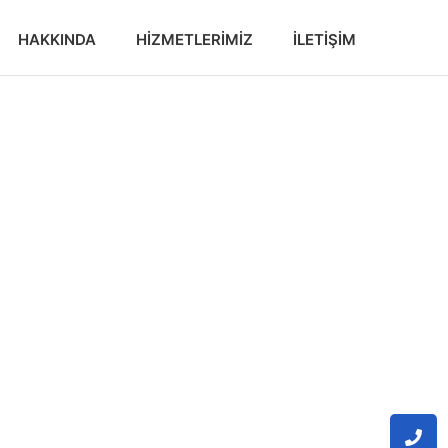
HAKKINDA
HIZMETLERIMIZ
İLETIŞIM