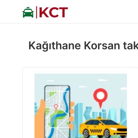
İçeriğe
atla
Kağıthane Korsan taks