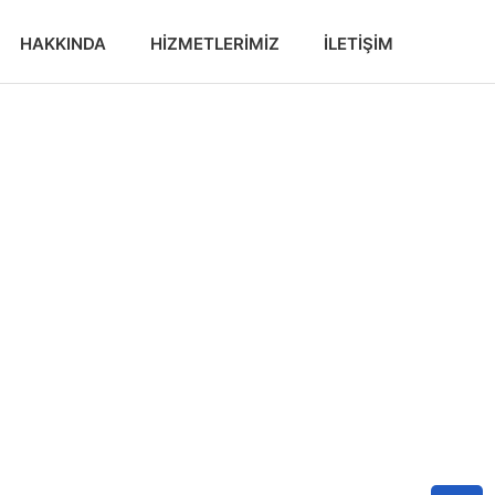
HAKKINDA
HIZMETLERIMIZ
İLETIŞIM