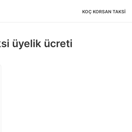
KOÇ KORSAN TAKSI
i üyelik ücreti