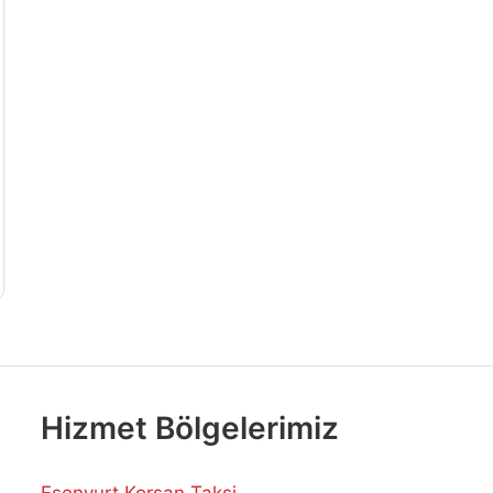
Hizmet Bölgelerimiz