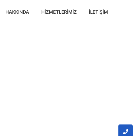
HAKKINDA
HIZMETLERIMIZ
İLETIŞIM