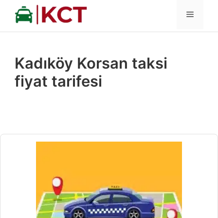
İçeriğe
MENÜ
atla
Kadıköy Korsan taksi
fiyat tarifesi