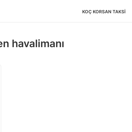
KOÇ KORSAN TAKSI
en havalimanı