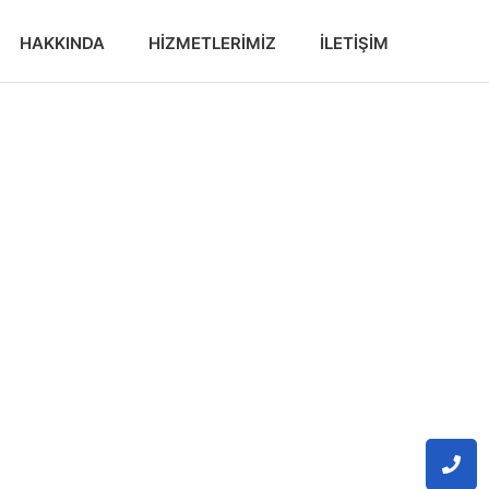
HAKKINDA
HIZMETLERIMIZ
İLETIŞIM