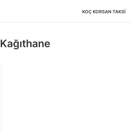
KOÇ KORSAN TAKSI
i Kağıthane