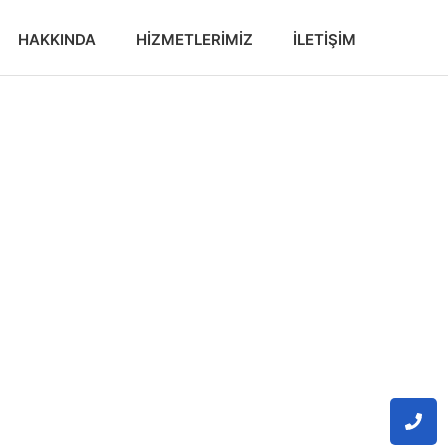
HAKKINDA
HIZMETLERIMIZ
İLETIŞIM