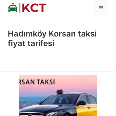
İçeriğe
MENÜ
atla
Hadımköy Korsan taksi
fiyat tarifesi