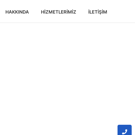
HAKKINDA
HIZMETLERIMIZ
İLETIŞIM