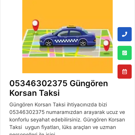
05346302375 Güngören
Korsan Taksi
Güngören Korsan Taksi ihtiyacınızda bizi
05346302375 numaramızdan arayarak ucuz ve
konforlu seyahat edebilirsiniz. Güngören Korsan
Taksi uygun fiyatları, lüks araçları ve uzman
personelleri ile işini