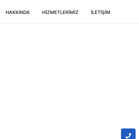
HAKKINDA
HIZMETLERIMIZ
İLETIŞIM