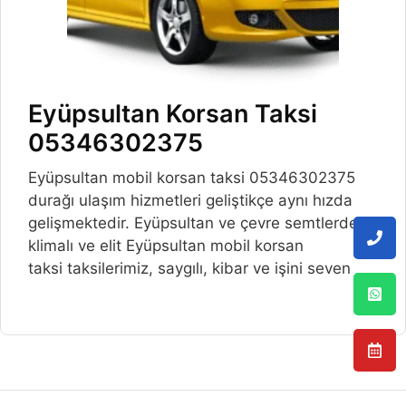
Eyüpsultan Korsan Taksi
05346302375
Eyüpsultan mobil korsan taksi 05346302375
durağı ulaşım hizmetleri geliştikçe aynı hızda
gelişmektedir. Eyüpsultan ve çevre semtlerde,
klimalı ve elit Eyüpsultan mobil korsan
taksi taksilerimiz, saygılı, kibar ve işini seven