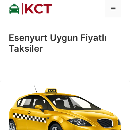
İçeriğe
MENÜ
atla
Esenyurt Uygun Fiyatlı
Taksiler