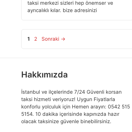
taksi merkezi sizleri hep önemser ve
ayrıcalıklı kılar. bize adresinizi
Sayfa
Sayfa
1
2
Sonraki
→
Hakkımızda
İstanbul ve ilçelerinde 7/24 Güvenli korsan
taksi hizmeti veriyoruz! Uygun Fiyatlarla
konforlu yolculuk için Hemen arayın: 0542 515
5154. 10 dakika içerisinde kapınızda hazır
olacak taksinize güvenle binebilirsiniz.