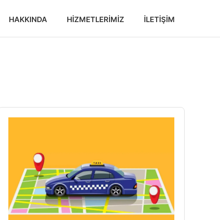
HAKKINDA
HIZMETLERIMIZ
İLETIŞIM