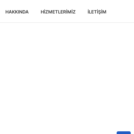
HAKKINDA
HIZMETLERIMIZ
İLETIŞIM