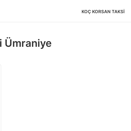
KOÇ KORSAN TAKSI
i Ümraniye