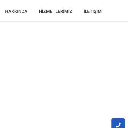
HAKKINDA
HIZMETLERIMIZ
İLETIŞIM