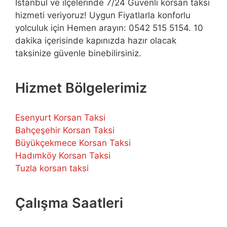
İstanbul ve ilçelerinde 7/24 Güvenli korsan taksi
hizmeti veriyoruz! Uygun Fiyatlarla konforlu
yolculuk için Hemen arayın: 0542 515 5154. 10
dakika içerisinde kapınızda hazır olacak
taksinize güvenle binebilirsiniz.
Hizmet Bölgelerimiz
Esenyurt Korsan Taksi
Bahçeşehir Korsan Taksi
Büyükçekmece Korsan Taksi
Hadımköy Korsan Taksi
Tuzla korsan taksi
Çalışma Saatleri