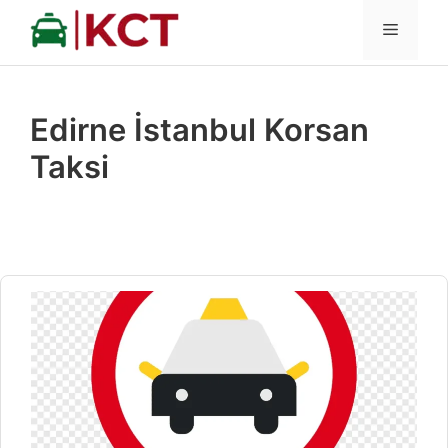
İçeriğe
MENÜ
atla
Edirne İstanbul Korsan
Taksi