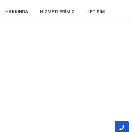
HAKKINDA
HIZMETLERIMIZ
İLETIŞIM