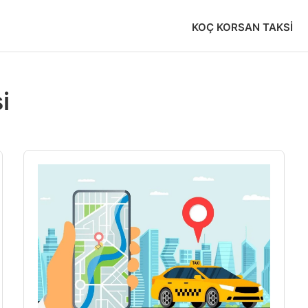
KOÇ KORSAN TAKSI
i