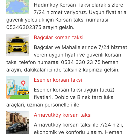
Hadımköy Korsan Taksi olarak sizlere
7/24 hizmet veriyoruz. Uygun fiyatlarla
güvenli yolculuk için Korsan taksi numarası
05346302375 arayın gelsin.
Bağcılar korsan taksi
Bağcılar ve Mahallelerinde 7/24 hizmet
veren uygun fiyatlı ve güvenli korsan
taksi telefon numarası 0534 630 23 75 hemen
arayın, dakikalar içinde taksiniz kapınıza gelsin.
Esenler korsan taksi
Esenler korsan taksi uygun (ucuz)
fiyatlari, Doblo ve Binek tarzı lüks
araçlari, uzman personelleri ile
Arnavutköy korsan taksi
Arnavutköy korsan taksi ile 7/24 hızlı,
ekonomik ve konforlu ulaşım. Hemen