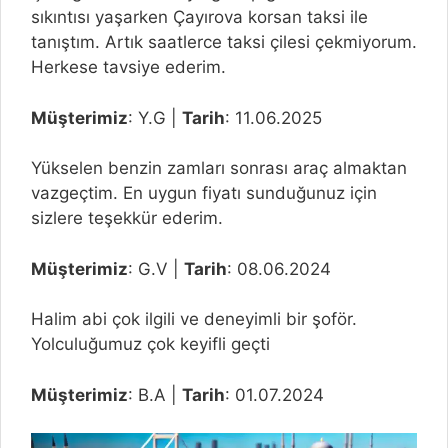
sıkıntısı yaşarken Çayırova korsan taksi ile
tanıştım. Artık saatlerce taksi çilesi çekmiyorum.
Herkese tavsiye ederim.
Müşterimiz
: Y.G |
Tarih
: 11.06.2025
Yükselen benzin zamları sonrası araç almaktan
vazgeçtim. En uygun fiyatı sunduğunuz için
sizlere teşekkür ederim.
Müşterimiz
: G.V |
Tarih
: 08.06.2024
Halim abi çok ilgili ve deneyimli bir şoför.
Yolculuğumuz çok keyifli geçti
Müşterimiz
: B.A |
Tarih
: 01.07.2024