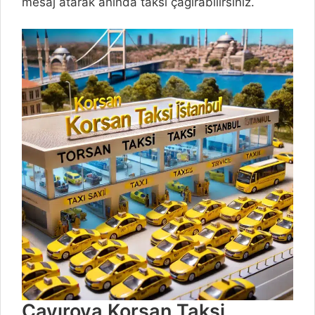
mesaj atarak anında taksi çağırabilirsiniz.
Çayırova Korsan Taksi