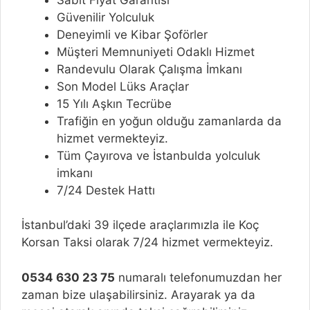
Güvenilir Yolculuk
Deneyimli ve Kibar Şoförler
Müşteri Memnuniyeti Odaklı Hizmet
Randevulu Olarak Çalışma İmkanı
Son Model Lüks Araçlar
15 Yılı Aşkın Tecrübe
Trafiğin en yoğun olduğu zamanlarda da
hizmet vermekteyiz.
Tüm Çayırova ve İstanbulda yolculuk
imkanı
7/24 Destek Hattı
İstanbul’daki 39 ilçede araçlarımızla ile Koç
Korsan Taksi olarak 7/24 hizmet vermekteyiz.
0534 630 23 75
numaralı telefonumuzdan her
zaman bize ulaşabilirsiniz. Arayarak ya da