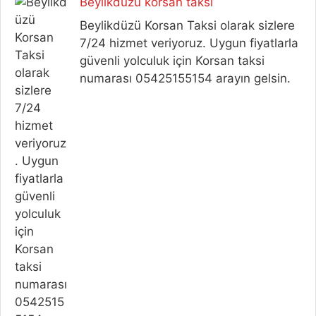
Beylikdüzü korsan taksi
Beylikdüzü Korsan Taksi olarak sizlere
7/24 hizmet veriyoruz. Uygun fiyatlarla
güvenli yolculuk için Korsan taksi
numarası 05425155154 arayın gelsin.