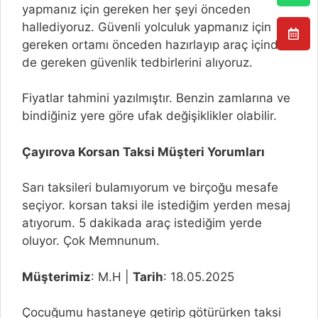
yapmanız için gereken her şeyi önceden
hallediyoruz. Güvenli yolculuk yapmanız için
gereken ortamı önceden hazırlayıp araç içinde
de gereken güvenlik tedbirlerini alıyoruz.
Fiyatlar tahmini yazılmıştır. Benzin zamlarına ve
bindiğiniz yere göre ufak değişiklikler olabilir.
Çayırova Korsan Taksi Müşteri Yorumları
Sarı taksileri bulamıyorum ve birçoğu mesafe
seçiyor. korsan taksi ile istediğim yerden mesaj
atıyorum. 5 dakikada araç istediğim yerde
oluyor. Çok Memnunum.
Müşterimiz
: M.H |
Tarih
: 18.05.2025
Çocuğumu hastaneye getirip götürürken taksi