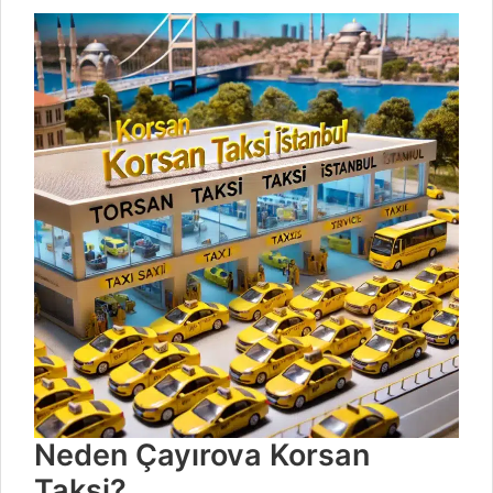
Neden Çayırova Korsan
Taksi?