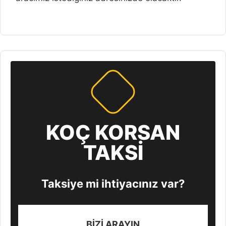
KOÇ KORSAN
TAKSİ
Taksiye mi ihtiyacınız var?
BİZİ ARAYIN