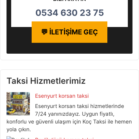
0534 630 23 75
💬 İLETİŞİME GEÇ
Taksi Hizmetlerimiz
Esenyurt korsan taksi
Esenyurt korsan taksi hizmetlerinde
7/24 yanınızdayız. Uygun fiyatlı,
konforlu ve güvenli ulaşım için Koç Taksi ile hemen
yola çıkın.