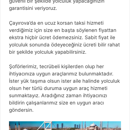
güvenli bir şekilde yolculuk yapacağınızın
garantisini veriyoruz.
Çayırova’da en ucuz korsan taksi hizmeti
verdiğimiz için size en başta söylenen fiyattan
ekstra hiçbir ücret ödemezsiniz. Sabit fiyat ile
yolculuk sonunda ödeyeceğiniz ücreti bilir rahat
bir şekilde yolculuk yapabilirsiniz.
Şoförlerimiz, tecrübeli kişilerden olup her
ihtiyacınıza uygun araçlarımız bulunmaktadır.
İster yük taşıma olsun ister aile halinde yolculuk
olsun her türlü duruma uygun araç hizmeti
sunmaktayız. Aradığınız zaman ihtiyacınızı
bildirin çalışanlarımız size en uygun aracı
göndersin.