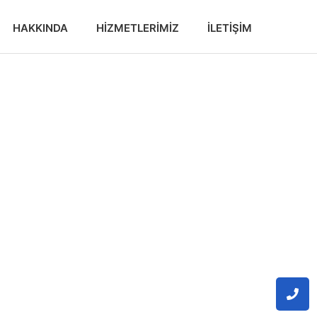
HAKKINDA
HIZMETLERIMIZ
İLETIŞIM