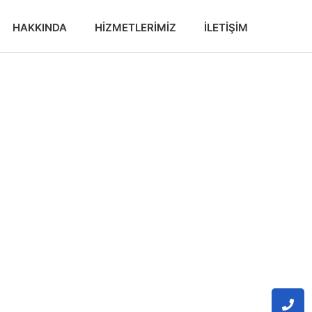
HAKKINDA
HIZMETLERIMIZ
İLETIŞIM