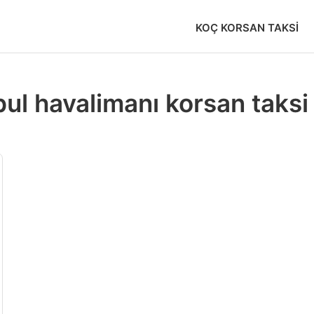
KOÇ KORSAN TAKSI
ul havalimanı korsan taksi