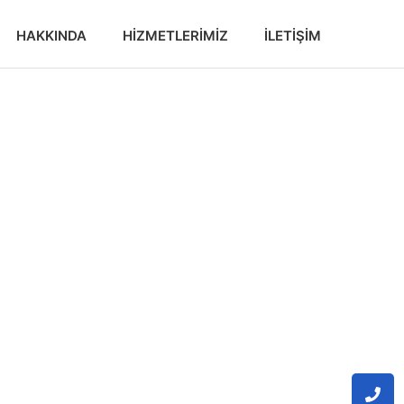
HAKKINDA
HIZMETLERIMIZ
İLETIŞIM