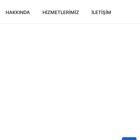
HAKKINDA
HIZMETLERIMIZ
İLETIŞIM