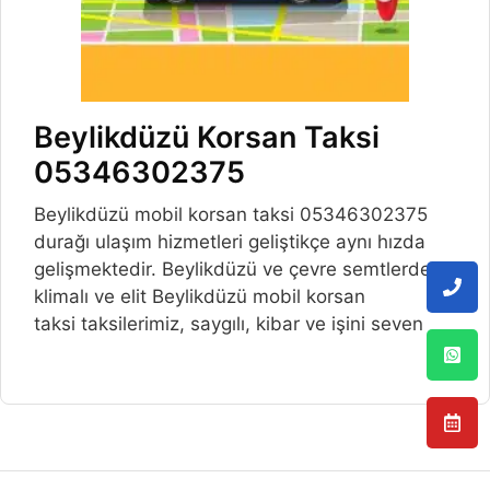
Beylikdüzü Korsan Taksi
05346302375
Beylikdüzü mobil korsan taksi 05346302375
durağı ulaşım hizmetleri geliştikçe aynı hızda
gelişmektedir. Beylikdüzü ve çevre semtlerde,
klimalı ve elit Beylikdüzü mobil korsan
taksi taksilerimiz, saygılı, kibar ve işini seven