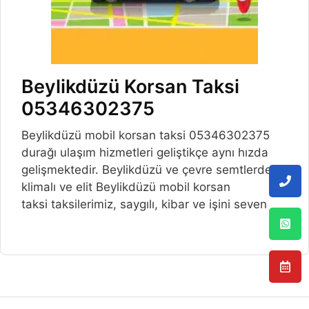
Beylikdüzü Korsan Taksi
05346302375
Beylikdüzü mobil korsan taksi 05346302375
durağı ulaşım hizmetleri geliştikçe aynı hızda
gelişmektedir. Beylikdüzü ve çevre semtlerde,
klimalı ve elit Beylikdüzü mobil korsan
taksi taksilerimiz, saygılı, kibar ve işini seven