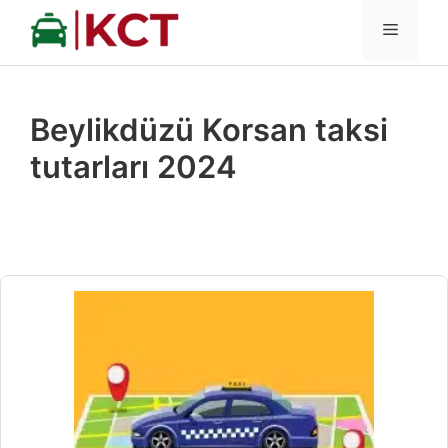
İçeriğe
MENÜ
atla
Beylikdüzü Korsan taksi
tutarları 2024