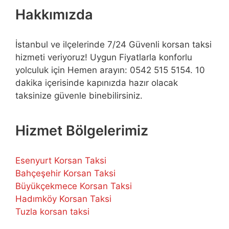
Hakkımızda
İstanbul ve ilçelerinde 7/24 Güvenli korsan taksi
hizmeti veriyoruz! Uygun Fiyatlarla konforlu
yolculuk için Hemen arayın: 0542 515 5154. 10
dakika içerisinde kapınızda hazır olacak
taksinize güvenle binebilirsiniz.
Hizmet Bölgelerimiz
Esenyurt Korsan Taksi
Bahçeşehir Korsan Taksi
Büyükçekmece Korsan Taksi
Hadımköy Korsan Taksi
Tuzla korsan taksi