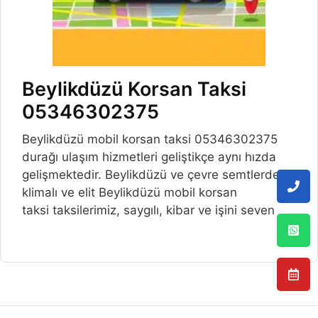
Beylikdüzü Korsan Taksi
05346302375
Beylikdüzü mobil korsan taksi 05346302375
durağı ulaşım hizmetleri geliştikçe aynı hızda
gelişmektedir. Beylikdüzü ve çevre semtlerde,
klimalı ve elit Beylikdüzü mobil korsan
taksi taksilerimiz, saygılı, kibar ve işini seven