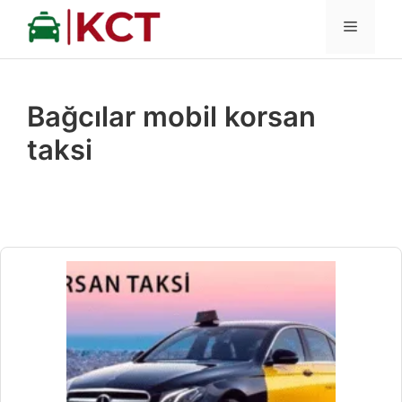
İçeriğe
MENÜ
atla
Bağcılar mobil korsan
taksi