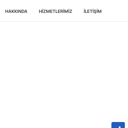
HAKKINDA
HIZMETLERIMIZ
İLETIŞIM