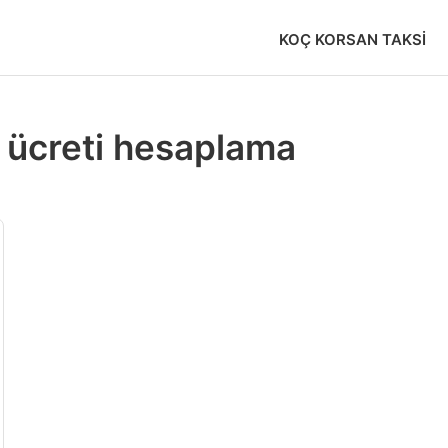
KOÇ KORSAN TAKSI
i ücreti hesaplama