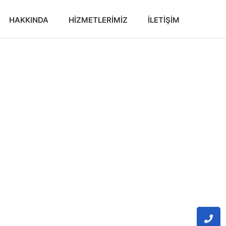
HAKKINDA
HIZMETLERIMIZ
İLETIŞIM