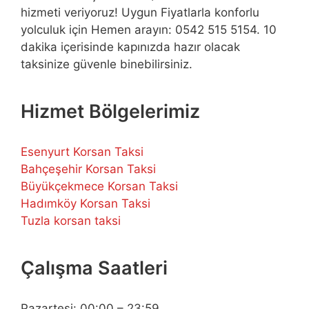
hizmeti veriyoruz! Uygun Fiyatlarla konforlu
yolculuk için Hemen arayın: 0542 515 5154. 10
dakika içerisinde kapınızda hazır olacak
taksinize güvenle binebilirsiniz.
Hizmet Bölgelerimiz
Esenyurt Korsan Taksi
Bahçeşehir Korsan Taksi
Büyükçekmece Korsan Taksi
Hadımköy Korsan Taksi
Tuzla korsan taksi
Çalışma Saatleri
Pazartesi: 00:00 – 23:59