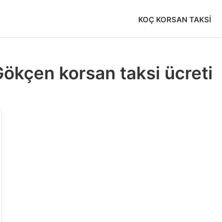
KOÇ KORSAN TAKSI
ökçen korsan taksi ücreti