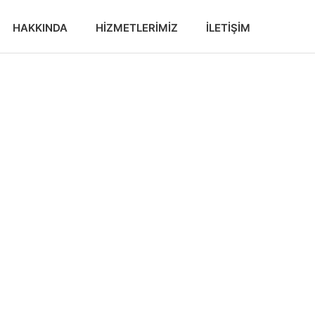
HAKKINDA
HIZMETLERIMIZ
İLETIŞIM