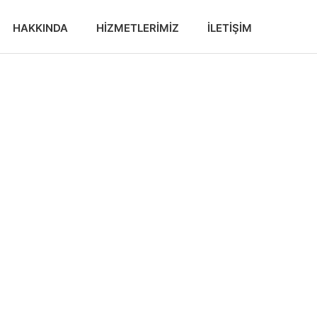
HAKKINDA
HIZMETLERIMIZ
İLETIŞIM