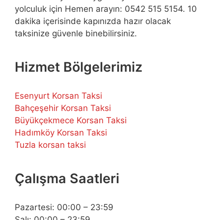
yolculuk için Hemen arayın: 0542 515 5154. 10
dakika içerisinde kapınızda hazır olacak
taksinize güvenle binebilirsiniz.
Hizmet Bölgelerimiz
Esenyurt Korsan Taksi
Bahçeşehir Korsan Taksi
Büyükçekmece Korsan Taksi
Hadımköy Korsan Taksi
Tuzla korsan taksi
Çalışma Saatleri
Pazartesi: 00:00 – 23:59
Salı: 00:00 – 23:59